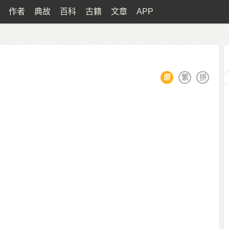
作者
典故
百科
古籍
文章
APP
原
繁
拼