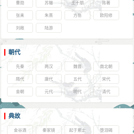
曹勋
苏辙
王十朋
陈著
张耒
朱熹
方岳
欧阳修
刘敞
陆游
朝代
先秦
两汉
魏晋
南北朝
隋代
唐代
五代
宋代
金朝
元代
明代
清代
典故
金谷酒
秦家镜
起于累土
堕泪碣