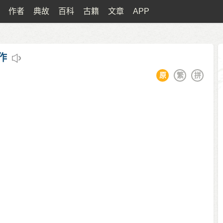
作者
典故
百科
古籍
文章
APP
作
原
繁
拼