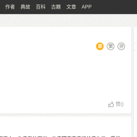
作者
典故
百科
古籍
文章
APP
原
繁
拼
赞
()