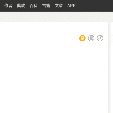
作者
典故
百科
古籍
文章
APP
原
繁
拼