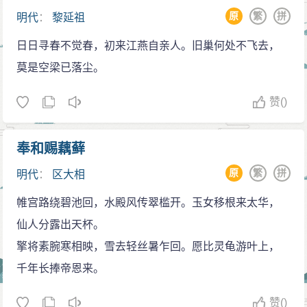
原
繁
拼
明代
：
黎延祖
日日寻春不觉春，初来江燕自亲人。旧巢何处不飞去，
莫是空梁已落尘。
赞
()
奉和赐藕藓
原
繁
拼
明代
：
区大相
帷宫路绕碧池回，水殿风传翠槛开。玉女移根来太华，
仙人分露出天杯。
擎将素腕寒相映，雪去轻丝暑乍回。愿比灵龟游叶上，
千年长捧帝恩来。
赞
()