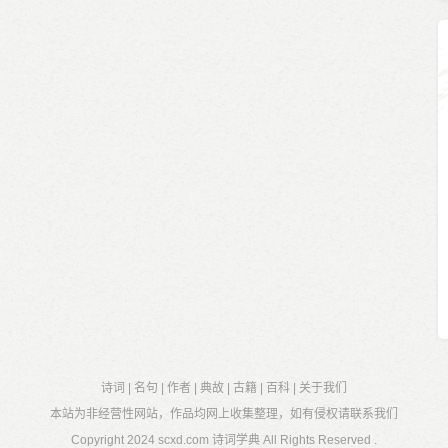
诗词
|
名句
|
作者
|
典故
|
古籍
|
百科
|
关于我们
本站为非经营性网站，作品均网上收集整理，如有侵权请联系我们
Copyright 2024
scxd.com 诗词学典
All Rights Reserved .