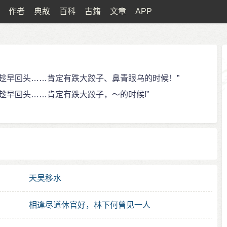
作者
典故
百科
古籍
文章
APP
不趁早回头……肯定有跌大跤子、鼻青眼乌的时候！”
趁早回头……肯定有跌大跤子，～的时候!”
天吴移水
相逢尽道休官好，林下何曾见一人