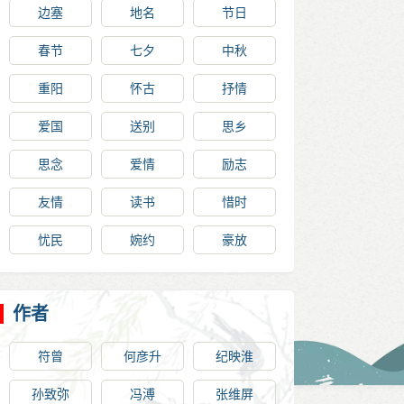
边塞
地名
节日
春节
七夕
中秋
重阳
怀古
抒情
爱国
送别
思乡
思念
爱情
励志
友情
读书
惜时
忧民
婉约
豪放
作者
符曾
何彦升
纪映淮
孙致弥
冯溥
张维屏