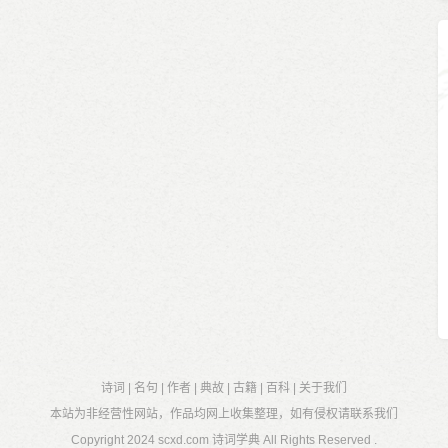
诗词
|
名句
|
作者
|
典故
|
古籍
|
百科
|
关于我们
本站为非经营性网站，作品均网上收集整理，如有侵权请联系我们
Copyright 2024
scxd.com 诗词学典
All Rights Reserved .