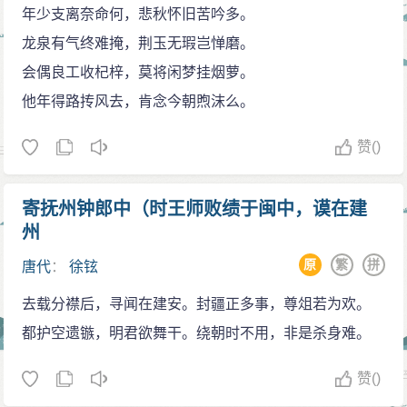
年少支离奈命何，悲秋怀旧苦吟多。
龙泉有气终难掩，荆玉无瑕岂惮磨。
会偶良工收杞梓，莫将闲梦挂烟萝。
他年得路抟风去，肯念今朝煦沫么。
赞
()
寄抚州钟郎中（时王师败绩于闽中，谟在建
州
原
繁
拼
唐代
：
徐铉
去载分襟后，寻闻在建安。封疆正多事，尊俎若为欢。
都护空遗镞，明君欲舞干。绕朝时不用，非是杀身难。
赞
()