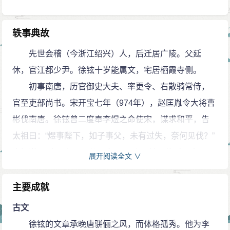
轶事典故
先世会稽（今浙江绍兴）人，后迁居广陵。父延
休，官江都少尹。徐铉十岁能属文，宅居栖霞寺侧。
初事南唐，历官御史大夫、率更令、右散骑常侍，
官至吏部尚书。宋开宝七年（974年），赵匡胤令大将曹
彬伐南唐。徐铉曾二度奉李煜之命使宋，谋求和平，告
太祖曰：“煜事陛下，如子事父，未有过失，奈何见伐？”
太祖道：“汝以为父子分两家，可乎？”铉不能对。十一
展开阅读全文 ∨
月，徐铉、周惟简再次入奏，徐铉道：“李煜因病未任朝
谒，非敢拒诏也，乞缓兵以全一邦之命。”其言极恳切，
主要成就
与太祖辩，反复再三，声气愈厉。赵匡胤辩不过，拔剑
古文
而起，怒斥徐铉：“不须多言！江南国主何罪之有？只是
徐铉的文章承晚唐骈俪之风，而体格孤秀。他为李