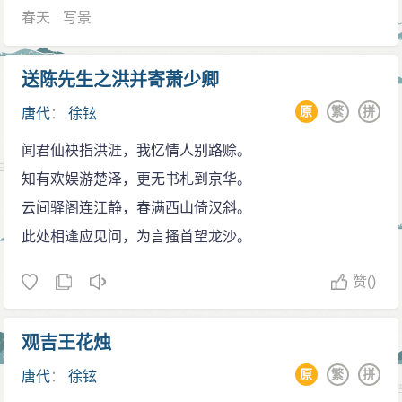
春天
写景
送陈先生之洪并寄萧少卿
原
繁
拼
唐代
：
徐铉
闻君仙袂指洪涯，我忆情人别路赊。
知有欢娱游楚泽，更无书札到京华。
云间驿阁连江静，春满西山倚汉斜。
此处相逢应见问，为言搔首望龙沙。
赞
()
观吉王花烛
原
繁
拼
唐代
：
徐铉