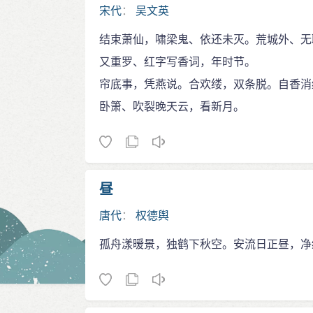
宋代
：
吴文英
结束萧仙，啸梁鬼、依还未灭。荒城外、无
又重罗、红字写香词，年时节。
帘底事，凭燕说。合欢缕，双条脱。自香消
卧箫、吹裂晚天云，看新月。
昼
唐代
：
权德舆
孤舟漾暧景，独鹤下秋空。安流日正昼，净