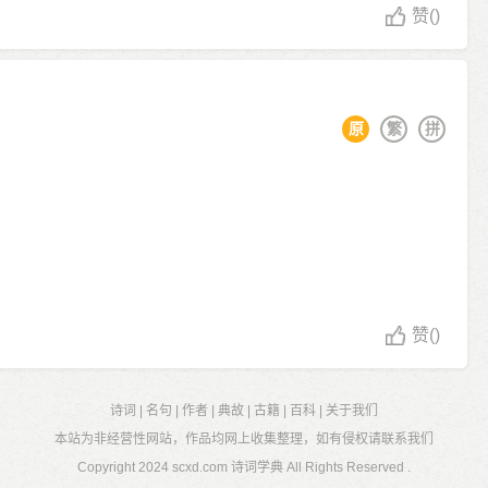
赞
()
原
繁
拼
赞
()
诗词
|
名句
|
作者
|
典故
|
古籍
|
百科
|
关于我们
本站为非经营性网站，作品均网上收集整理，如有侵权请联系我们
Copyright 2024
scxd.com 诗词学典
All Rights Reserved .