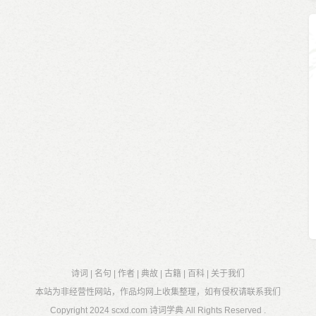
诗词
|
名句
|
作者
|
典故
|
古籍
|
百科
|
关于我们
本站为非经营性网站，作品均网上收集整理，如有侵权请联系我们
Copyright 2024
scxd.com 诗词学典
All Rights Reserved .