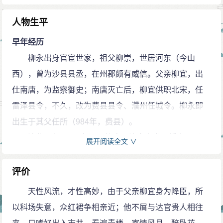
宋人严有翼亦载有此事，说有人向仁宗推荐柳永，
仁宗回复“且去填词”，并说自此后柳永不得志，遂出入娼
人物生平
馆酒楼，自号“奉圣旨填词柳三变”。
早年经历
眠花宿柳
柳永出身官宦世家，祖父柳崇，世居河东（今山
柳永生在一个典型的奉儒守官之家，自小深受儒家
西），曾为沙县县丞，在州郡颇有威信。父亲柳宜，出
思想的系统训练，养成功名用世之志，然而，他一旦出
仕南唐，为监察御史；南唐灭亡后，柳宜供职北宋，任
入“秦楼楚馆”，接触到“竞赌新声”，浪漫而放荡不羁的性
雷泽县令，不久，改为费县县令、濮州任城令。柳永即
格便显露出来，因此，青楼成了他常去之处。科举落第
出生于其父任所（984年，费县）。
后，柳永沉溺烟花巷陌，都市的繁华、歌伎的多情，使
淳化元年（990年），柳宜入汴京上书，授全州通
展开阅读全文 ∨
柳永仿佛找到了真正的自由生活。
判，柳永随父赴任。
在宋代，歌伎以歌舞表演为生，其表演效果的好
淳化五年（994年），柳宜以赞善大夫调往扬州，柳
评价
坏，直接关系到她们的生活处境。演出效果取决于演技
永随往，习作《劝学文》。
天性风流，才性高妙，由于父亲柳宜身为降臣，所
和所演唱的词，演技靠个人的勤奋练习，而词则靠词人
至道三年（997年），柳宜屡迁至国子博士，命其弟
以科场失意，众红裙争相亲近；他不屑与达官贵人相往
填写。歌伎为了使自己的演唱吸引观众，往往主动向词
携画像前往故里崇安，以慰家母思念，柳永随叔归乡。