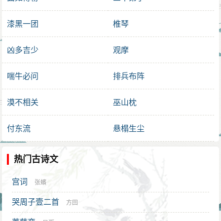
漆黑一团
椎琴
凶多吉少
观摩
喘牛必问
排兵布阵
漠不相关
巫山枕
付东流
悬榻生尘
热门古诗文
宫词
张蠙
哭周子壹二首
方回