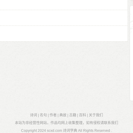
诗词
|
名句
|
作者
|
典故
|
古籍
|
百科
|
关于我们
本站为非经营性网站，作品均网上收集整理，如有侵权请联系我们
Copyright 2024
scxd.com 诗词学典
All Rights Reserved .