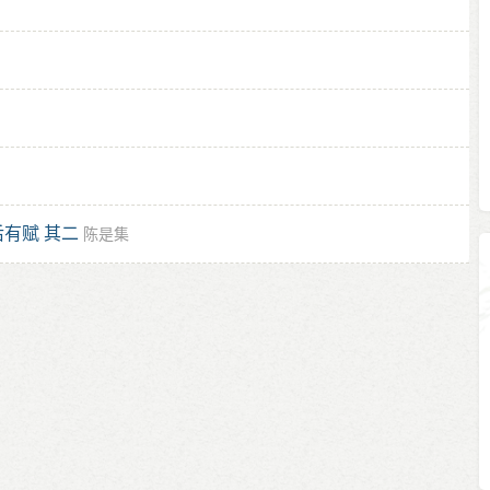
有赋 其二
陈是集