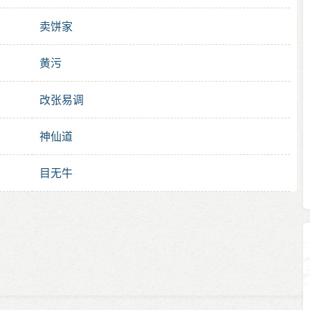
卖饼家
黄污
改张易调
神仙道
目无牛